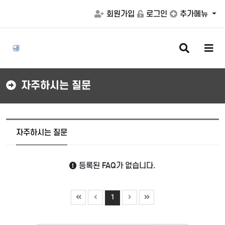
회원가입
로그인
추가메뉴
검
메
색
뉴
버
버
튼
튼
자주하시는 질문
자주하시는 질문
등록된 FAQ가 없습니다.
1