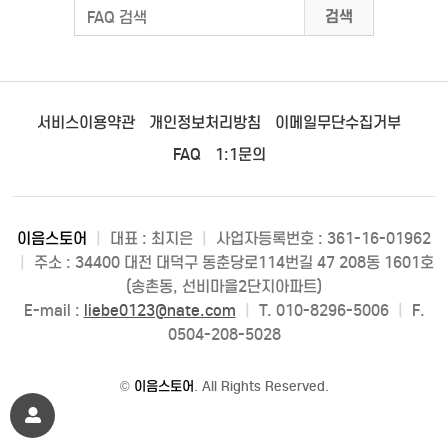
검색
서비스이용약관
개인정보처리방침
이메일무단수집거부
FAQ
1:1문의
이음스토어
|
대표 : 최지은
|
사업자등록번호 : 361-16-01962
|
주소 : 34400 대전 대덕구 동춘당로114번길 47 208동 1601호
(송촌동, 선비마을2단지아파트)
E-mail :
liebe0123@nate.com
|
T. 010-8296-5006
|
F.
0504-208-5028
©
이음스토어
. All Rights Reserved.