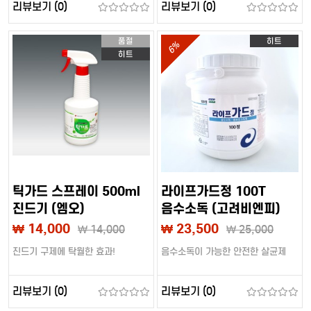
리뷰보기 (0)
리뷰보기 (0)
품절
히트
6%
히트
틱가드 스프레이 500ml
라이프가드정 100T
진드기 (엠오)
음수소독 (고려비엔피)
₩ 14,000
₩ 23,500
₩
14,000
₩
25,000
진드기 구제에 탁월한 효과!
음수소독이 가능한 안전한 살균제
리뷰보기 (0)
리뷰보기 (0)