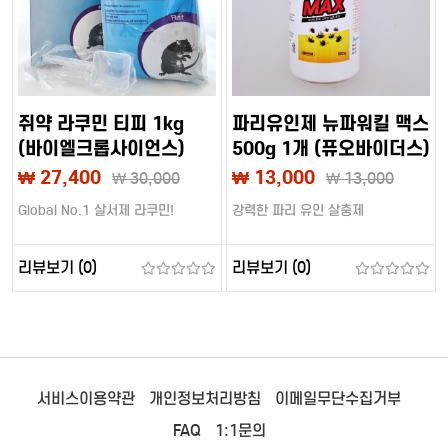
쥐약 라쿠민 티피 1kg
파리유인제 뉴파워킬 맥스
(바이엘크롭사이언스)
500g 1개 (퓨오바이더스)
₩ 27,400
₩ 13,000
₩
30,000
₩
13,000
Global No.1 살서제 라쿠민!
강력한 파리 유인 살충제
리뷰보기 (0)
리뷰보기 (0)
서비스이용약관
개인정보처리방침
이메일무단수집거부
FAQ
1:1문의